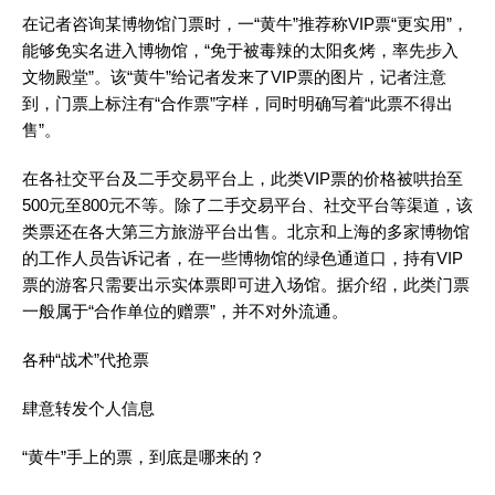
在记者咨询某博物馆门票时，一“黄牛”推荐称VIP票“更实用”，
能够免实名进入博物馆，“免于被毒辣的太阳炙烤，率先步入
文物殿堂”。该“黄牛”给记者发来了VIP票的图片，记者注意
到，门票上标注有“合作票”字样，同时明确写着“此票不得出
售”。
在各社交平台及二手交易平台上，此类VIP票的价格被哄抬至
500元至800元不等。除了二手交易平台、社交平台等渠道，该
类票还在各大第三方旅游平台出售。北京和上海的多家博物馆
的工作人员告诉记者，在一些博物馆的绿色通道口，持有VIP
票的游客只需要出示实体票即可进入场馆。据介绍，此类门票
一般属于“合作单位的赠票”，并不对外流通。
各种“战术”代抢票
肆意转发个人信息
“黄牛”手上的票，到底是哪来的？