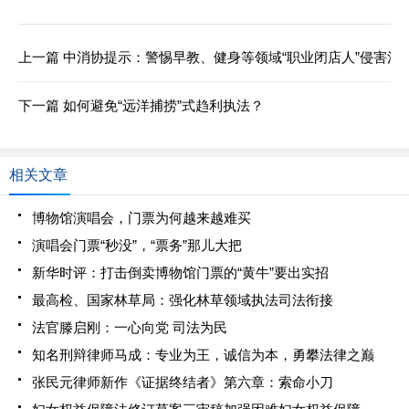
上一篇
中消协提示：警惕早教、健身等领域“职业闭店人”侵害消
下一篇
如何避免“远洋捕捞”式趋利执法？
相关文章
博物馆演唱会，门票为何越来越难买
演唱会门票“秒没”，“票务”那儿大把
新华时评：打击倒卖博物馆门票的“黄牛”要出实招
最高检、国家林草局：强化林草领域执法司法衔接
法官滕启刚：一心向党 司法为民
知名刑辩律师马成：专业为王，诚信为本，勇攀法律之巅
张民元律师新作《证据终结者》第六章：索命小刀