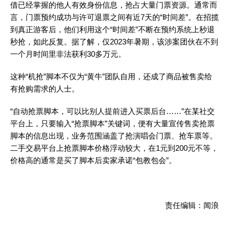
借已经掌握的他人有效身份信息，抢占大量门票资源。通常而
言，门票预约成功与许可退票之间有近7天的“时间差”。在招揽
到真正游客后，他们利用这个“时间差”不断在预约系统上秒退
秒抢，如此反复。据了解，仅2023年暑期，该涉案团伙在不到
一个月时间里非法获利30多万元。
这种“机抢”脚本不仅为“黄牛”团队自用，还成了商品被售卖给
有抢购需求的人士。
“自动抢票脚本，可以比别人提前进入买票后台……”在某社交
平台上，只要输入“抢票脚本”关键词，便有大量宣传售卖抢票
脚本的信息出现，业务范围涵盖了抢演唱会门票、抢车票等。
二手交易平台上抢票脚本价格浮动较大，在1元到200元不等，
价格高的通常是买了脚本后卖家承诺“包教包会”。
责任编辑：闻浪