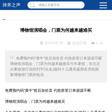
律界之声
请输入关键字词
博物馆演唱会，门票为何越来越难买
2024-09-09
法治日报
1.1w
免费预约码“黄牛”抢后加价卖 代抢群里订单源源不断
博物馆演唱会，门票为何越来越难买今年暑假，在北京
从事旅游行业的刘宇(化名)接到十几通亲戚朋友求助国
家博物馆门票的电话
免费预约码“黄牛”抢后加价卖 代抢群里订单源源不断
博物馆演唱会，门票为何越来越难买