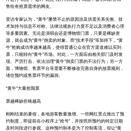
售给有抢票需求的网友。
受访专家认为，“黄牛”屡禁不止的原因涉及供需关系失衡、技
术加持与信息不对称、法律法规执行力度不足以及消费者心理
等多重因素。无论是演唱会还是博物馆门票，只要是稀缺资
源，就会成为“黄牛”倒卖的对象。而“技术手段”等加持下，“黄
牛”抢购成功率越来越高，使得普通公众在官方渠道难以买到
票，只能转向“黄牛”市场。对此，一方面应由相关部门及时发
现、严厉打击、依法治理“黄牛”倒卖门票的不法行为；另一方
面，博物馆、售票平台等需要不断修改完善自身的放票规则，
堵住预约或售票环节的漏洞。
“黄牛”大量抢囤票
票越稀缺价格越高
刚刚结束的暑假，各地游客数量激增。一些网红景点推出了预
约制度，即提前在小程序上“抢号”，并按照所预约的特定日期
及时间段进行参观。这种预约制本是为了控制客流，却让“黄