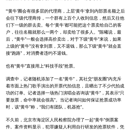
“‘黄牛’圈会有很多层的代理商，上层‘黄牛’拿到内部票名额之后
会往下级代理商传，一个群有上百个人收到信息，然后又往他
们下一级的群去卖。每个‘黄牛’都可能把这个票卖给自己的客
户，往往名额就那么一两个，却卖给了很多人。”陈曦说，最
后，“黄牛”一般会选择高价卖出，对于下级“黄牛”来说，如果
上级的“黄牛”没有拿到票，又不退钱，那么下级“黄牛”就会直
接“跑路”，对消费者违约不退钱。
也有“黄牛”直接用上“科技手段”抢票。
调查中，记者随机添加了一名“黄牛”，其社交“朋友圈”内充斥
着市面上热门歌手演出的开票代拍信息，且晒出了不少代拍成
功的订单。记者选择一场热门演唱会咨询该“黄牛”，其表示“只
要放票，命中率就会很高”。当记者询问如何保证抢票成功率
时，该“黄牛”称，“我们有团队，机器抢”。
不久前，北京市海淀区人民检察院办理了一起“黄牛”倒票案
件。案件资料显示，犯罪嫌疑人利用自行研发的抢票软件，凭