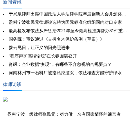
新闻资讯
于兴泉律师出席中国政法大学法律学院年度创新大会并颁奖致辞
盈科宁波张民元律师被选聘为国际标准化组织国内对口专家
最高检发布依法从严惩治2021年至今最高检挂牌督办31件重大财务造假案件
国务院：审议通过《古树名木保护条例（草案）》
拨云见日，让正义的阳光照进来
“程序辩护高端论坛”在长春圆满召开
肖飒：企业数据“变现”，有哪些不容忽视的合规要点？
河南林州市一石料厂被指私挖滥采，依法核查方能守护绿水青山
律师访谈