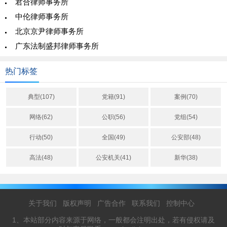
君合律师事务所
中伦律师事务所
北京京尹律师事务所
广东法制盛邦律师事务所
热门标签
典型(107)
党籍(91)
案例(70)
网络(62)
公职(56)
党组(54)
行动(50)
全国(49)
公安部(48)
高法(48)
公安机关(41)
新华(38)
关于我们
版权声明
广告合作
联系我们
控制中心
1、本站部分内容来源于网络，一般都会注明出处，若有侵权请及