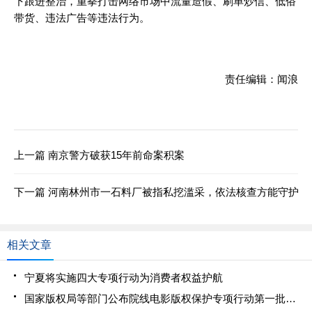
下跟进整治，重拳打击网络市场中流量造假、刷单炒信、低俗
带货、违法广告等违法行为。
责任编辑：闻浪
上一篇
南京警方破获15年前命案积案
下一篇
河南林州市一石料厂被指私挖滥采，依法核查方能守护绿
相关文章
宁夏将实施四大专项行动为消费者权益护航
国家版权局等部门公布院线电影版权保护专项行动第一批典型案件