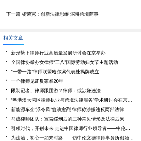
下一篇
杨荣宽：创新法律思维 深耕跨境商事
相关文章
新形势下律师行业高质量发展研讨会在京举办
全国律协举办女律师“三八”国际劳动妇女节主题活动
“一带一路”律师联盟哈尔滨代表处揭牌成立
一个律师见证反家暴20年
限制记者、律师跟团游？律师：或涉嫌违法
“粤港澳大湾区律师执业与跨境法律服务”学术研讨会在京举办
新能源车企“浮夸风”愈演愈烈 律师称涉嫌违反两部法律
马成律师团队：宣告缓刑后的三种常见情形及法律后果
引领时代，开创未来 走进中国律师行业领导者——中伦文德律师事务所
为法治，初心一如来时路——访中伦文德律师事务所创始人陈文律师