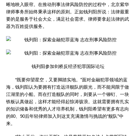
晰地映入眼帘。在推动刑事法律风险防控的过程中，北京紫华
律师事务所始终秉承这样的原则。正如钱列阳所说：法律最重
要的是服务于社会大众，满足社会需求。律师要拿起法律的武
器为百姓提供服务。
钱列阳参加剑桥反经济犯罪国际论坛
“既要仰望星空，又要脚踏实地。”面对金融犯罪领域的蓝
海，钱列阳认为要拥有打造远洋舰队的眼光，而不能局限于做
江湖里的小船。而在打造舰队的同时，则要从一个铆钉、一块
铁板认真做起，这样才能经得起惊涛骇浪。这就需要拥有扎实
的知识储备和优秀的人才培养机制，钱列阳希望有更多有志向
的80、90后年轻律师加入到这支充满激情与挑战的“舰队”中
来。