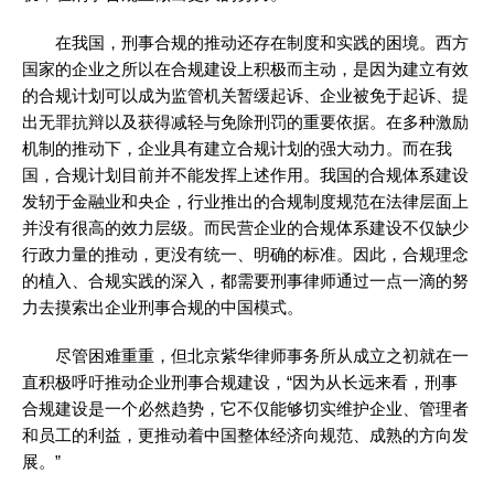
在我国，刑事合规的推动还存在制度和实践的困境。西方
国家的企业之所以在合规建设上积极而主动，是因为建立有效
的合规计划可以成为监管机关暂缓起诉、企业被免于起诉、提
出无罪抗辩以及获得减轻与免除刑罚的重要依据。在多种激励
机制的推动下，企业具有建立合规计划的强大动力。而在我
国，合规计划目前并不能发挥上述作用。我国的合规体系建设
发轫于金融业和央企，行业推出的合规制度规范在法律层面上
并没有很高的效力层级。而民营企业的合规体系建设不仅缺少
行政力量的推动，更没有统一、明确的标准。因此，合规理念
的植入、合规实践的深入，都需要刑事律师通过一点一滴的努
力去摸索出企业刑事合规的中国模式。
尽管困难重重，但北京紫华律师事务所从成立之初就在一
直积极呼吁推动企业刑事合规建设，“因为从长远来看，刑事
合规建设是一个必然趋势，它不仅能够切实维护企业、管理者
和员工的利益，更推动着中国整体经济向规范、成熟的方向发
展。”