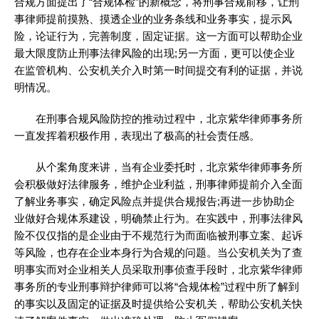
合规方面提出了“合规体检”的新概念，将刑事合规前移，让刑
事律师提前摸熟、摸透企业的业务条线和业务事实，提示风
险，论证行为，完善制度，固定证据。这一方面可以帮助企业
最大限度防止刑事法律风险的出现;另一方面，更可以使企业
在监管机构、公安机关介入时第一时间提交有利的证据，并说
明情况。
在刑事合规风险防控的推动过程中，北京紫华律师事务所
一直发挥着积极作用，表现出了极高的社会责任感。
从个案角度来讲，当有企业委托时，北京紫华律师事务所
会积极做好法律服务，维护企业利益，刑事律师提前介入全面
了解业务事实，确定风险点并提供合规报告;再进一步协助企
业做好合规体系建设，明确禁止行为。在实践中，刑事法律风
险不仅仅指的是企业由于不规范行为而面临被刑事立案、起诉
等风险，也存在企业本身行为合规的问题。当公安机关为了查
明事实而对企业相关人员采取刑事侦查手段时，北京紫华律师
事务所的专业刑事辩护律师可以将“合规体检”过程中所了解到
的事实以及固定的证据及时提供给公安机关，帮助公安机关快