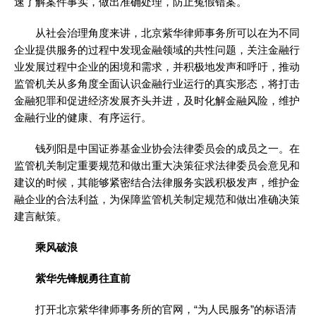
速了解案件事实，做出准确处理，防止冤假错案。
从社会治理角度来讲，北京紫华律师事务所可以在为不同
企业提供服务的过程中发现金融领域的共性问题，关注金融行
业发展过程中企业的困境和需求，并积极地发声和呼吁，推动
监管机关从多角度全面认识金融行业运行的真实形态，将打击
金融犯罪和促进经济发展齐头并进，及时化解金融风险，维护
金融行业的健康、有序运行。
钱列阳是中国证券基金业协会法律委员会的成员之一。在
监管机关制定重要规范和做出重大决策征求法律委员会意见和
建议的时候，其能够紧密结合法律服务实践积极发声，维护金
融企业的合法利益，为保障监管机关制定规范和做出准确决策
建言献策。
乘风破浪
紫华先锋舰勇往直前
打开北京紫华律师事务所的官网，“为人民服务”的标语清