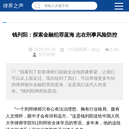
律界之声
请输入关键字词
钱列阳：探索金融犯罪蓝海 志在刑事风险防控
2022-03-29
《中国商界》杂志
1.3w
东方欲晓
”我看到了前辈律师们兢兢业业地搭建桥梁，让我们
可以从上面走过。现在轮到了我们，可以带领更多年轻
的律师驶向金融犯罪的蓝海，这是我们这代人的使
命。“钱列阳律师如是说。
“一个刑辩律师只有心有法治理想、胸有行业格局、腹有
人文情怀，眼中才会有诗和远方。”这是钱列阳送给中国人民
大学律师学院911刑辩班全体学员的寄语。多年来，他的这段