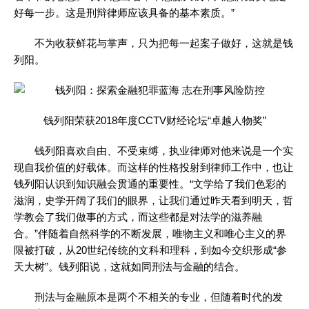
好每一步。这是刑辩律师应该具备的基本素质。”
不为收获鲜花与掌声，只为把每一起案子做好，这就是钱
列阳。
钱列阳荣获2018年度CCTV财经论坛“卓越人物奖”
钱列阳喜欢自由、不受束缚，执业律师对他来说是一个实
现自我价值的好载体。而这样的性格投射到律师工作中，也让
钱列阳认识到知识融会贯通的重要性。“文学给了我们色彩的
滋润，史学开阔了我们的眼界，让我们通过昨天看到明天，哲
学教会了我们做事的方式，而这些都是对法学的滋养融
合。”伴随着自然科学的不断发展，唯物主义和唯心主义的界
限被打破，从20世纪传统的文科和理科，到如今交织形成“参
天大树”。钱列阳说，这就如同刑法与金融的结合。
刑法与金融原本是两个不相关的专业，但随着时代的发