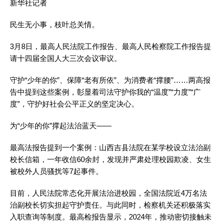
新华社记者
民生无小事，枝叶总关情。
3月8日，最高人民法院工作报告、最高人民检察院工作报告提
请十四届全国人大三次会议审议。
守护“少年的你”、保障“老有所依”、为消费者“撑腰”……两高报
告中提到这些案例，彰显着司法守护你我的“温度”“力度”“广
度”，守护好社会公平正义的坚定决心。
为“少年的你”撑起法治蓝天——
最高法报告提到一个案例：山西吉县法院在某学校设立法治副
校长信箱，一年收信60余封，发现并严肃处理校园欺凌、女生
被校外人员骚扰等7起事件。
目前，人民法院常态化开展法治进校园，全国法院近4万名法
治副校长切实担起守护责任。与此同时，检察机关还积极落实
入职查询等制度。最高检报告显示，2024年，推动密切接触未