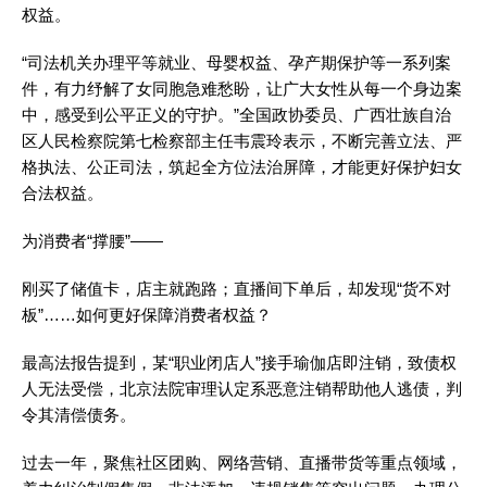
权益。
“司法机关办理平等就业、母婴权益、孕产期保护等一系列案
件，有力纾解了女同胞急难愁盼，让广大女性从每一个身边案
中，感受到公平正义的守护。”全国政协委员、广西壮族自治
区人民检察院第七检察部主任韦震玲表示，不断完善立法、严
格执法、公正司法，筑起全方位法治屏障，才能更好保护妇女
合法权益。
为消费者“撑腰”——
刚买了储值卡，店主就跑路；直播间下单后，却发现“货不对
板”……如何更好保障消费者权益？
最高法报告提到，某“职业闭店人”接手瑜伽店即注销，致债权
人无法受偿，北京法院审理认定系恶意注销帮助他人逃债，判
令其清偿债务。
过去一年，聚焦社区团购、网络营销、直播带货等重点领域，