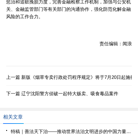
惩治和追赃挽损力度，完善金融检察工作机制，加强与公安机
关、金融监管部门等有关部门的沟通协作，强化防范化解金融
风险的工作合力。
责任编辑：闻浪
上一篇
新版《烟草专卖行政处罚程序规定》将于7月20日起施行
下一篇
辽宁沈阳警方侦破一起特大贩卖、吸食毒品案件
相关文章
特稿｜善法天下治——推动世界法治文明进步的中国力量_2025全国两会大型融媒体专题_新华网