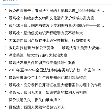
数说两高报告：看司法为民的力度和温度_2025全国两会大型融媒体专题_新华网
最高检：持续加大文物和文化遗产保护领域办案力度
截至10月底，国内有效发明专利拥有量达466万件——知识产权强国建设取得新突破
最高检：惩治侵犯知识产权犯罪力度不断加大
国家层面知识产权案件上诉审理机制运行成效显著
激励科技创新 维护公平竞争——最高法有关负责人谈知识产权司法保护
深度关注 | 加大对行贿行为惩治力度
最高法发布八件知识产权专题指导性案例
2018年至2022年全国法院审结各类知识产权一审案件219万件
最高检披露今年上半年侵犯知识产权犯罪新特点
最高检：充分发挥公开听证在重大犯罪案件办理中的作用
张民元：知识无国界，知识财富的权利人有祖国
保价快递丢失，损失由谁承担？
最高法：我国人民陪审员超33万人