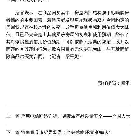
法官表示，在商品房买卖中，房屋内部结构属于影响购房
者缔约的重要因素。若购房者发现房屋现状与双方合同约定的
房屋状况存在根本性的改变，导致房屋使用和利用价值大大降
低，且已经完全超出其购买该房屋的初衷和使用预期，降低了
其对该房屋的使用价值预期，可以按照民法典的规定，以开发
商违约且其违约行为导致合同目的无法实现为由，与开发商解
除商品房买卖合同。（记者 梁平妮）
责任编辑：闻浪
上一篇
严惩电信网络诈骗、保障农产品质量安全——全国人大常
下一篇
河南辉县市纪委监委：当好营商环境“护航人”