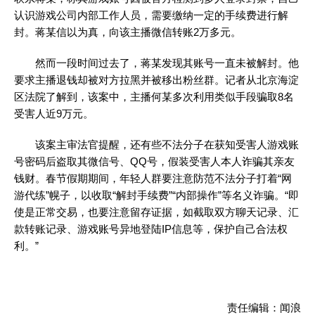
认识游戏公司内部工作人员，需要缴纳一定的手续费进行解
封。蒋某信以为真，向该主播微信转账2万多元。
然而一段时间过去了，蒋某发现其账号一直未被解封。他
要求主播退钱却被对方拉黑并被移出粉丝群。记者从北京海淀
区法院了解到，该案中，主播何某多次利用类似手段骗取8名
受害人近9万元。
该案主审法官提醒，还有些不法分子在获知受害人游戏账
号密码后盗取其微信号、QQ号，假装受害人本人诈骗其亲友
钱财。春节假期期间，年轻人群要注意防范不法分子打着“网
游代练”幌子，以收取“解封手续费”“内部操作”等名义诈骗。“即
使是正常交易，也要注意留存证据，如截取双方聊天记录、汇
款转账记录、游戏账号异地登陆IP信息等，保护自己合法权
利。”
责任编辑：闻浪