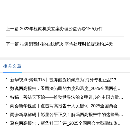
上一篇
2022年检察机关立案办理公益诉讼19.5万件
下一篇
推进消费纠纷在线解决 平均处理时长提速约14天
相关文章
新华视点·聚焦315丨冒牌假货如何成为“海外专柜正品”？
数说两高报告：看司法为民的力度和温度_2025全国两会大型融媒体专题_新华网
特稿｜善法天下治——推动世界法治文明进步的中国力量_2025全国两会大型融媒体专题_新华网
两会新华视点丨点击两高报告十大关键词_2025全国两会大型融媒体专题_新华网
两会新华解码丨彰显公平正义！解码两高报告中的这些民生案_2025全国两会大型融媒体专题_新华网
聚焦两高报告，新华社三连评_2025全国两会大型融媒体专题_新华网