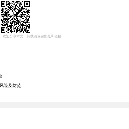
，欢迎分享本文，转载请保留出处和链接！
险
律风险及防范