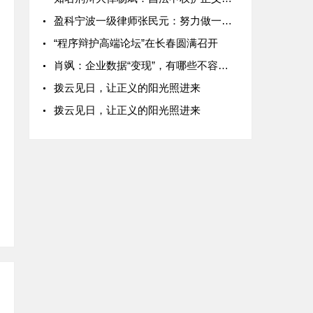
盈科宁波一级律师张民元：努力做一名有国家情怀的谏言者
“程序辩护高端论坛”在长春圆满召开
肖飒：企业数据“变现”，有哪些不容忽视的合规要点？
拨云见日，让正义的阳光照进来
拨云见日，让正义的阳光照进来