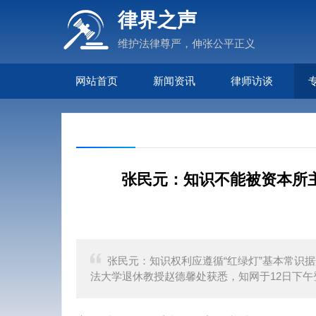
律界之声
维护法律尊严，伸张公平正义
网站首页
新闻资讯
律师访谈
张民元：知识不能被资本所
张民元：知识权利应遵循“红绿灯”基本常识据
法大学退休教授赵德馨处获悉，知网于12日下午