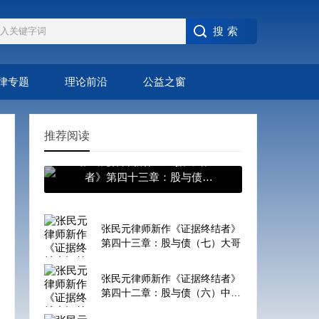
律专题
理论前沿
公益之窗
推荐阅读
张民元律师新作《证据终结
者》第四十三章：股与债
（七）大哥
张民元律师新作《证据终结者》
第四十三章：股与债（七）大哥
张民元律师新作《证据终结者》
第四十二章：股与债（六）中国
老板