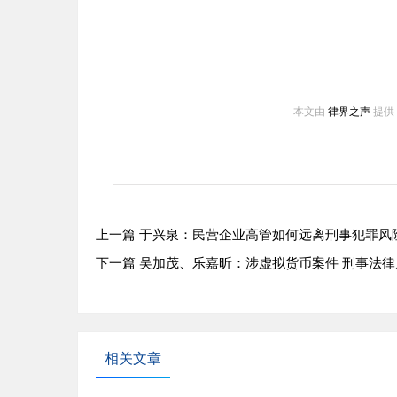
本文由
律界之声
提供
上一篇
于兴泉：民营企业高管如何远离刑事犯罪风
下一篇
吴加茂、乐嘉昕：涉虚拟货币案件 刑事法
相关文章