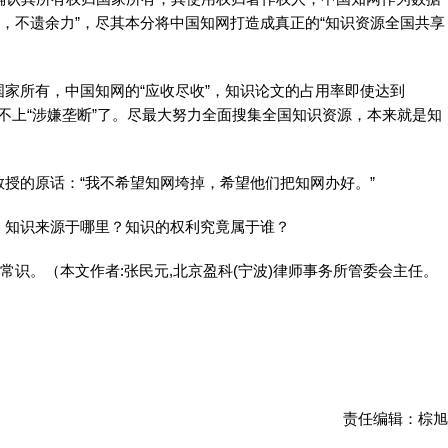
其用，不遗余力”，尽其本分将中国知网打造成真正的“知识资源全国共享
家所有，中国知网的“应收尽收”，知识论文的占用率即使达到
谈不上“涉嫌垄断”了。尽最大努力全面搜集全国知识资源，本来就是知
授的原话：“我不希望知网垮掉，希望他们把知网办好。”
，知识来源于哪里？知识的权利究竟属于谁？
常识。（本文作者:张民元,北京盈科(宁波)律师事务所管委会主任。
责任编辑：棕旭