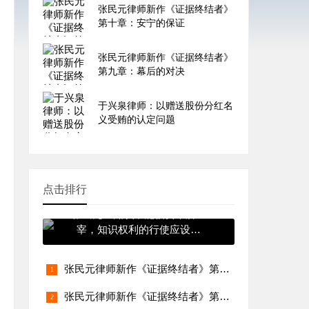
张民元律师新作《证据终结者》
第十章：安宁的保证
张民元律师新作《证据终结者》
第九章：幕后的对决
于兴泉律师：以赠送股份分红名
义受贿的认定问题
点击排行
张民元：知识不能被资本所主
宰，知识权利的行使应设置
有“红绿灯”
张民元律师新作《证据终结者》第四十三章：股与债（七）大哥
张民元律师新作《证据终结者》第四十二章：股与债（六）中国老板