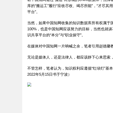
库的“搬运工”履行“应收尽收、竭尽所能”，“才尽
平台”。
当然，如果中国知网收集的知识数据库所有权属于国
100%，也是中国知网应该努力的目标，当然也就
识共享平台的“本分”与“职业操守”。
在媒体对中国知网一片呐喊之余，笔者引用赵德馨教
无论是媒体人，还是法律人，都应该静下心来思索
不管怎样，笔者认为，知识权利应遵循“红绿灯”基本
2022年5月15日书于宁波）