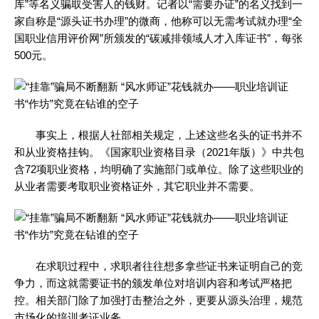
库”等名义骗取受害人的钱财。记者以“需要办证”的名义找到一
家自称是“源头证书办理”的微商，他称可以无需考试就办理“全
国职业信用评价网”所颁发的“碳减排领域人才入库证书”，每张
500元。
事实上，根据人社部相关规定，上述这些名头的证书并不
和从业资格挂钩。《国家职业资格目录（2021年版）》中共包
含72项职业资格，均明确了实施部门或单位。除了这些职业的
从业者需要考取职业资格证外，其它职业并不需要。
在求职过程中，求职者往往想多拿些证书来证明自己的竞
争力，而这就需要证书的颁发单位对培训内容和考试严格把
控。相关部门除了加强打击整治之外，更要从源头治理，规范
市场化的培训考证业务。