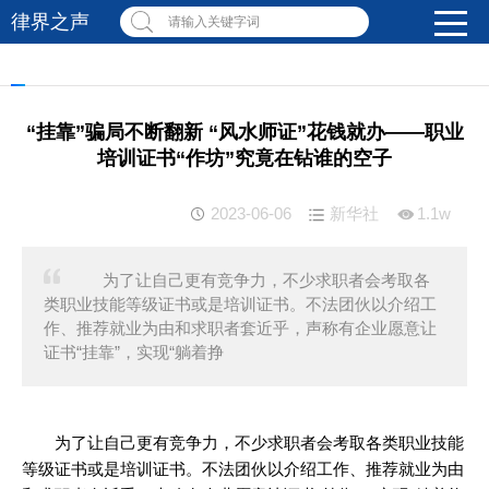
律界之声
请输入关键字词
“挂靠”骗局不断翻新 “风水师证”花钱就办——职业
培训证书“作坊”究竟在钻谁的空子
2023-06-06
新华社
1.1w
为了让自己更有竞争力，不少求职者会考取各
类职业技能等级证书或是培训证书。不法团伙以介绍工
作、推荐就业为由和求职者套近乎，声称有企业愿意让
证书“挂靠”，实现“躺着挣
为了让自己更有竞争力，不少求职者会考取各类职业技能
等级证书或是培训证书。不法团伙以介绍工作、推荐就业为由