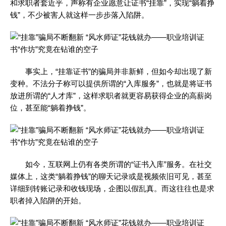
和求职者套近乎，声称有企业愿意让证书“挂靠”，实现“躺着挣
钱”，不少被害人就这样一步步落入陷阱。
事实上，“挂靠证书”的骗局并非新鲜，但如今却出现了新
变种。不法分子称可以提供所谓的“入库服务”，也就是将证书
放进所谓的“人才库”，这样求职者就更容易获得企业的高薪岗
位，甚至能“躺着挣钱”。
如今，互联网上仍有各类所谓的“证书入库”服务。在社交
媒体上，这类“躺着挣钱”的聊天记录或是视频依旧可见，甚至
详细到转账记录和收钱现场，企图以假乱真。而这往往也是求
职者掉入陷阱的开始。